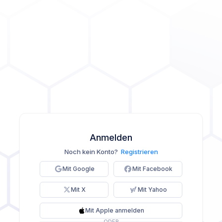
Anmelden
Noch kein Konto?
Registrieren
Mit Google
Mit Facebook
Mit X
Mit Yahoo
Mit Apple anmelden
ODER