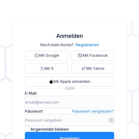
Anmelden
Noch kein Konto?
Registrieren
Mit Google
Mit Facebook
Mit X
Mit Yahoo
Mit Apple anmelden
ODER
E-Mail
Passwort
Passwort vergessen?
Angemeldet bleiben
Anmelden