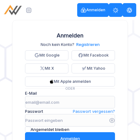
Anmelden
Anmelden
Noch kein Konto?
Registrieren
Mit Google
Mit Facebook
Mit X
Mit Yahoo
Mit Apple anmelden
ODER
E-Mail
Passwort
Passwort vergessen?
Angemeldet bleiben
Anmelden