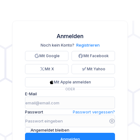
Anmelden
Noch kein Konto?
Registrieren
Mit Google
Mit Facebook
Mit X
Mit Yahoo
Mit Apple anmelden
ODER
E-Mail
Passwort
Passwort vergessen?
Angemeldet bleiben
Anmelden