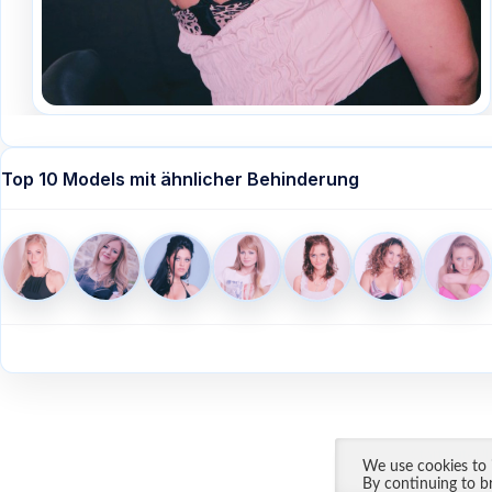
Top 10 Models mit ähnlicher Behinderung
Startseite
Üb
We use cookies to i
By continuing to b