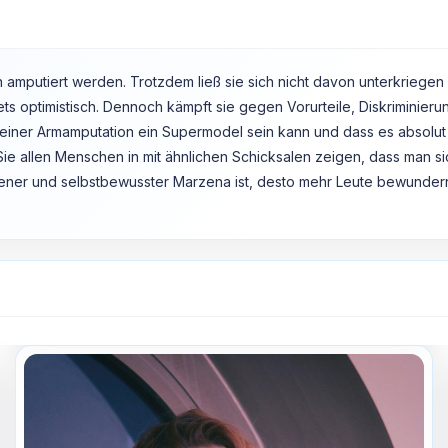
mputiert werden. Trotzdem ließ sie sich nicht davon unterkriegen u
tets optimistisch. Dennoch kämpft sie gegen Vorurteile, Diskrimini
t einer Armamputation ein Supermodel sein kann und dass es absolut
Sie allen Menschen in mit ähnlichen Schicksalen zeigen, dass man s
ener und selbstbewusster Marzena ist, desto mehr Leute bewundern