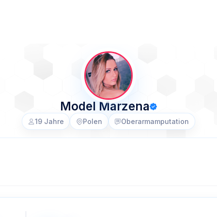
Model Marzena
19 Jahre
Polen
Oberarmamputation