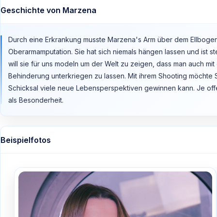
Geschichte von Marzena
Durch eine Erkrankung musste Marzena's Arm über dem Ellbogen a
Oberarmamputation. Sie hat sich niemals hängen lassen und ist s
will sie für uns modeln um der Welt zu zeigen, dass man auch mi
Behinderung unterkriegen zu lassen. Mit ihrem Shooting möchte 
Schicksal viele neue Lebensperspektiven gewinnen kann. Je off
als Besonderheit.
Beispielfotos