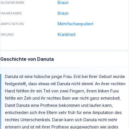
Braun
AUGENFARBE
Braun
HAARFARBE
Mehrfachamputiert
AMPUTATION
Krankheit
GRUND
Geschichte von Danuta
Danuta ist eine hübsche junge Frau. Erst bei Ihrer Geburt wurde
festgestellt, dass etwas mit Danuta nicht stimmt. An ihrer rechten
Hand fehlten ihr ein Teil von zwei Fingern, ihrem linken Fuss
fehlte ein Zeh und ihr rechtes Bein war nicht ganz entwickelt.
Damit Danuta eine Prothese bekommen und laufen kann,
entschieden sich ihre Eltern sehr früh für eine Amputation des
rechtes Unterschenkels. Daran kann sich Danuta nicht mehr
erinnern und ist mit ihrer Prothese ausgewachsen wie jedes