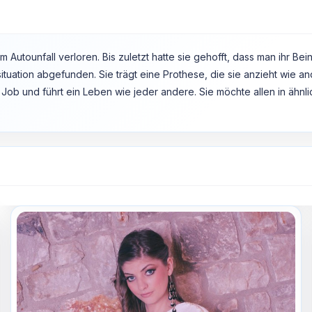
m Autounfall verloren. Bis zuletzt hatte sie gehofft, dass man ihr B
situation abgefunden. Sie trägt eine Prothese, die sie anzieht wie an
ob und führt ein Leben wie jeder andere. Sie möchte allen in ähnli