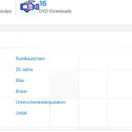
16
oclips
DVD-Downloads
Rum&auml;nien
25 Jahre
Blau
Braun
Unterschenkelamputation
Unfall