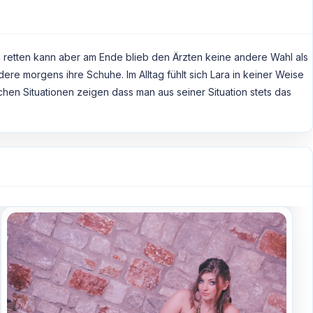
ein retten kann aber am Ende blieb den Ärzten keine andere Wahl als
dere morgens ihre Schuhe. Im Alltag fühlt sich Lara in keiner Weise
chen Situationen zeigen dass man aus seiner Situation stets das