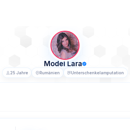
Model Lara
25 Jahre
Rumänien
Unterschenkelamputation