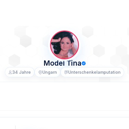
Model Tina
34 Jahre
Ungarn
Unterschenkelamputation